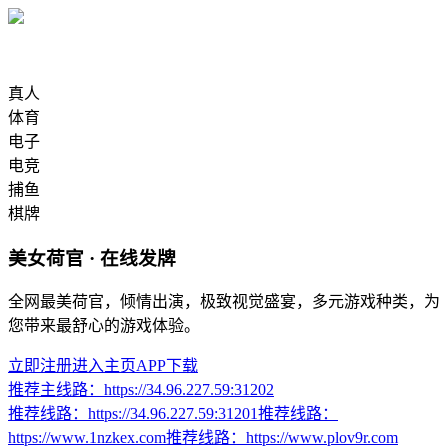
真人
体育
电子
电竞
捕鱼
棋牌
美女荷官 · 在线发牌
全网最美荷官，倾情出演，极致视觉盛宴，多元游戏种类，为
您带来最舒心的游戏体验。
立即注册
进入主页
APP下载
推荐主线路：
https://34.96.227.59:31202
推荐线路：
https://34.96.227.59:31201
推荐线路：
https://www.1nzkex.com
推荐线路：
https://www.plov9r.com