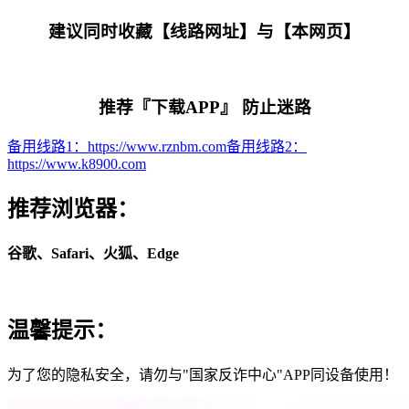
建议同时收藏【线路网址】与【本网页】
推荐『下载APP』 防止迷路
备用线路
1
：
https://www.rznbm.com
备用线路
2
：
https://www.k8900.com
推荐浏览器：
谷歌、Safari、火狐、Edge
温馨提示：
为了您的隐私安全，请勿与"国家反诈中心"APP同设备使用！